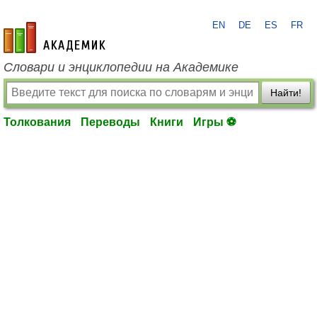
EN
DE
ES
FR
academic.ru
Словари и энциклопедии на Академике
Найти!
Толкования
Переводы
Книги
Игры ⚽